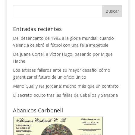
era:
es:
€12,00.
€9,80.
Entradas recientes
Del desencanto de 1982 a la gloria mundial: cuando
Valencia celebró el fútbol con una falla irrepetible
De Juane Cortell a Víctor Hugo, pasando por Miguel
Hache
Los artistas falleros ante su mayor desafío: cómo
garantizar el futuro de un oficio único
Mario Gual y Na Jordana: mucho más que un contrato
El secreto oculto tras las fallas de Ceballos y Sanabria
Abanicos Carbonell