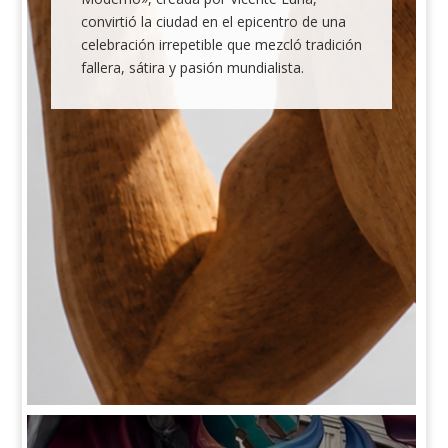
convirtió la ciudad en el epicentro de una
celebración irrepetible que mezcló tradición
fallera, sátira y pasión mundialista.