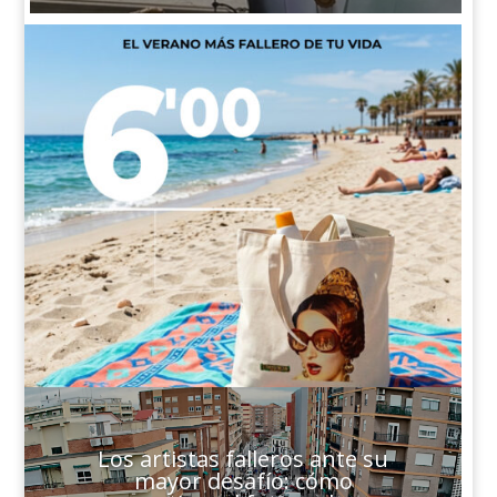
Los artistas falleros ante su
mayor desafío: cómo