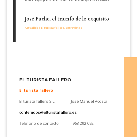
José Puche, el triunfo de lo exquisito
Actualidad El turista fallero
,
Entrevistas
EL TURISTA FALLERO
El turista fallero
El turista fallero S.L., José Manuel Acosta
contenidos@elturistafallero.es
Teléfono de contacto: 963 292 092