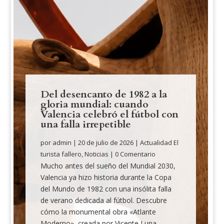
Del desencanto de 1982 a la
gloria mundial: cuando
Valencia celebró el fútbol con
una falla irrepetible
por
admin
|
20 de julio de 2026
|
Actualidad El
turista fallero
,
Noticias
| 0 Comentario
Mucho antes del sueño del Mundial 2030,
Valencia ya hizo historia durante la Copa
del Mundo de 1982 con una insólita falla
de verano dedicada al fútbol. Descubre
cómo la monumental obra «Atlante
Moderno», creada por Vicente Luna,