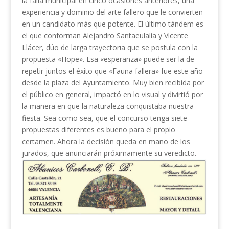
la falla municipal en cinco ocasiones anteriores, una
experiencia y dominio del arte fallero que le convierten
en un candidato más que potente. El último tándem es
el que conforman Alejandro Santaeulalia y Vicente
Llácer, dúo de larga trayectoria que se postula con la
propuesta «Hope». Esa «esperanza» puede ser la de
repetir juntos el éxito que «Fauna fallera» fue este año
desde la plaza del Ayuntamiento. Muy bien recibida por
el público en general, impactó en lo visual y divirtió por
la manera en que la naturaleza conquistaba nuestra
fiesta. Sea como sea, que el concurso tenga siete
propuestas diferentes es bueno para el propio
certamen. Ahora la decisión queda en mano de los
jurados, que anunciarán próximamente su veredicto.