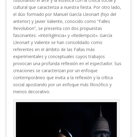
fusionando el arte y la estética con la crítica social y
cultural que caracteriza a nuestra fiesta. Por otro lado,
el dúo formado por Manuel García Lleonart (hijo del
anterior) y Javier Valiente, conocido como “Falles
Revolution”, se presenta con dos propuestas
fascinantes: «Intel·ligència» y «Redempció». García
Lleonart y Valiente se han consolidado como
referentes en el ámbito de las Fallas más
experimentales y conceptuales cuyos trabajos
provocan una profunda reflexión en el espectador. Sus
creaciones se caracterizan por un enfoque
contemporáneo que invita a la reflexión y la crítica
social apostando por un enfoque más filosófico y
menos decorativo.