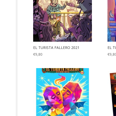
EL TURISTA FALLERO 2021
EL T
€
9,80
€
9,8