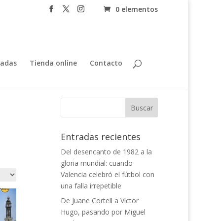
0 elementos
tadas
Tienda online
Contacto
Entradas recientes
Del desencanto de 1982 a la
gloria mundial: cuando
Valencia celebró el fútbol con
una falla irrepetible
De Juane Cortell a Víctor
Hugo, pasando por Miguel