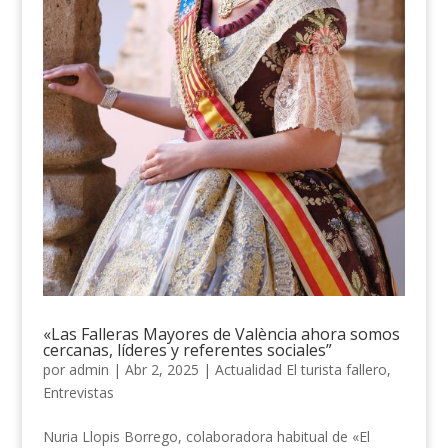
«Las Falleras Mayores de València ahora somos
cercanas, líderes y referentes sociales”
por
admin
|
Abr 2, 2025
|
Actualidad El turista fallero
,
Entrevistas
Nuria Llopis Borrego, colaboradora habitual de «El