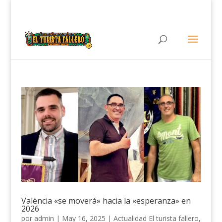
València «se moverá» hacia la «esperanza» en
2026
por
admin
|
May 16, 2025
|
Actualidad El turista fallero
,