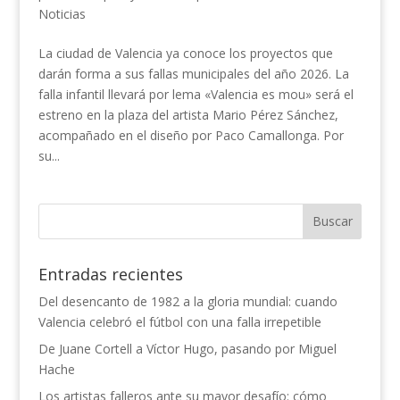
Noticias
La ciudad de Valencia ya conoce los proyectos que
darán forma a sus fallas municipales del año 2026. La
falla infantil llevará por lema «Valencia es mou» será el
estreno en la plaza del artista Mario Pérez Sánchez,
acompañado en el diseño por Paco Camallonga. Por
su...
Entradas recientes
Del desencanto de 1982 a la gloria mundial: cuando
Valencia celebró el fútbol con una falla irrepetible
De Juane Cortell a Víctor Hugo, pasando por Miguel
Hache
Los artistas falleros ante su mayor desafío: cómo