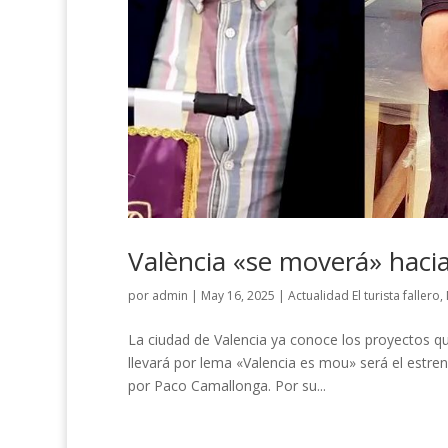
València «se moverá» haci
por
admin
|
May 16, 2025
|
Actualidad El turista fallero
,
La ciudad de Valencia ya conoce los proyectos que
llevará por lema «Valencia es mou» será el estre
por Paco Camallonga. Por su...