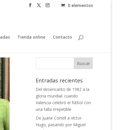
0 elementos
tadas
Tienda online
Contacto
Entradas recientes
Del desencanto de 1982 a la
gloria mundial: cuando
Valencia celebró el fútbol con
una falla irrepetible
De Juane Cortell a Víctor
Hugo, pasando por Miguel