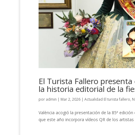
El Turista Fallero present
la historia editorial de la fi
por
admin
|
Mar 2, 2026
|
Actualidad El turista fallero
,
N
València acogió la presentación de la 85ª edición de
que este año incorpora vídeos QR de los artistas 