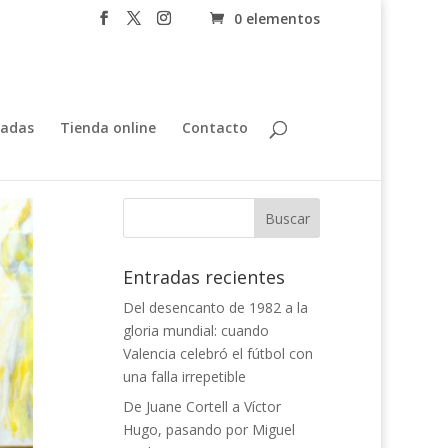
0 elementos
tadas
Tienda online
Contacto
Entradas recientes
Del desencanto de 1982 a la
gloria mundial: cuando
Valencia celebró el fútbol con
una falla irrepetible
De Juane Cortell a Víctor
Hugo, pasando por Miguel