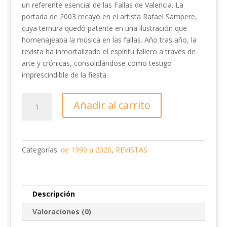
un referente esencial de las Fallas de Valencia. La
portada de 2003 recayó en el artista Rafael Sampere,
cuya ternura quedó patente en una ilustración que
homenajeaba la música en las fallas. Año tras año, la
revista ha inmortalizado el espíritu fallero a través de
arte y crónicas, consolidándose como testigo
imprescindible de la fiesta.
EL
Añadir al carrito
TURISTA
FALLERO
2003
cantidad
Categorías:
de 1990 a 2020
,
REVISTAS
Descripción
Valoraciones (0)