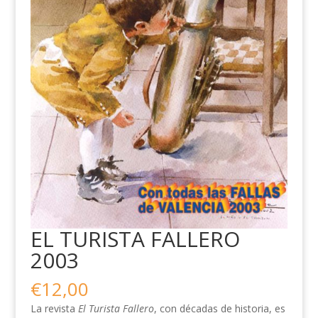
EL TURISTA FALLERO
2003
€
12,00
La revista
El Turista Fallero
, con décadas de historia, es