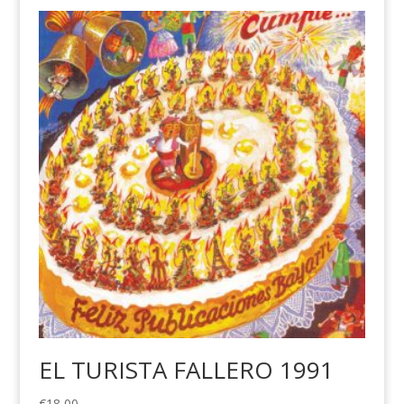
EL TURISTA FALLERO 1991
€
18,00