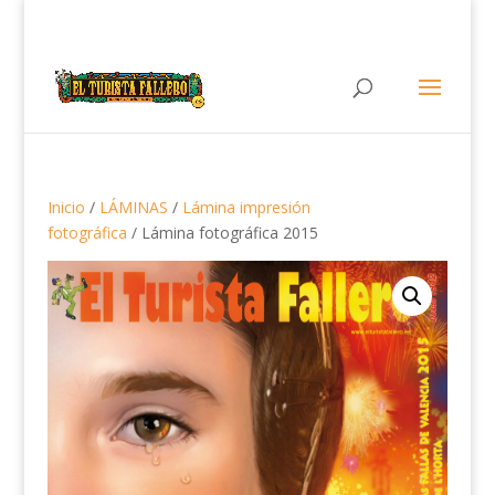
Inicio
/
LÁMINAS
/
Lámina impresión
fotográfica
/ Lámina fotográfica 2015