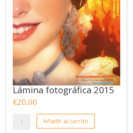
Lámina fotográfica 2015
€
20,00
Lámina
Añadir al carrito
fotográfica
2015