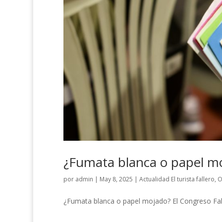
¿Fumata blanca o papel m
por
admin
|
May 8, 2025
|
Actualidad El turista fallero
,
O
¿Fumata blanca o papel mojado? El Congreso Fall