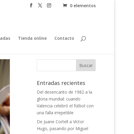
0 elementos
tadas
Tienda online
Contacto
Entradas recientes
Del desencanto de 1982 a la
gloria mundial: cuando
Valencia celebró el fútbol con
una falla irrepetible
De Juane Cortell a Víctor
Hugo, pasando por Miguel