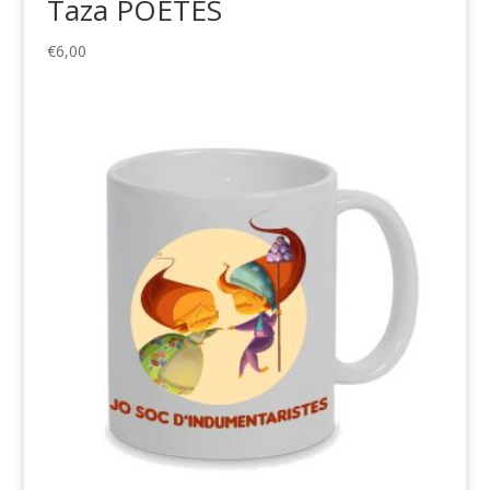
Taza POETES
€
6,00