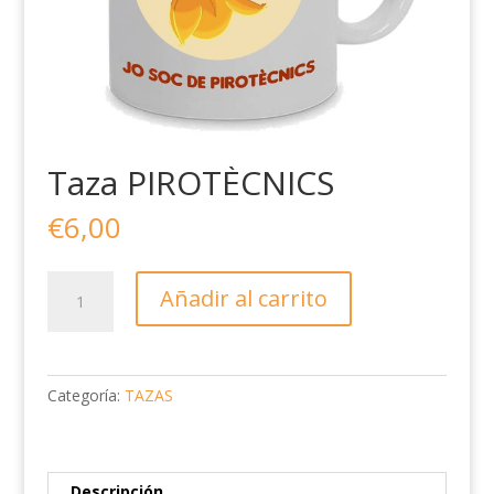
Taza PIROTÈCNICS
€
6,00
Taza
Añadir al carrito
PIROTÈCNICS
cantidad
Categoría:
TAZAS
Descripción