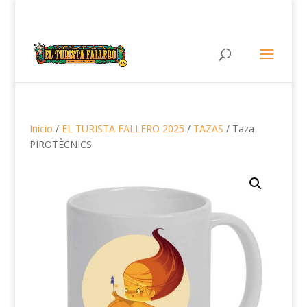
Inicio
/
EL TURISTA FALLERO 2025
/
TAZAS
/ Taza
PIROTÈCNICS