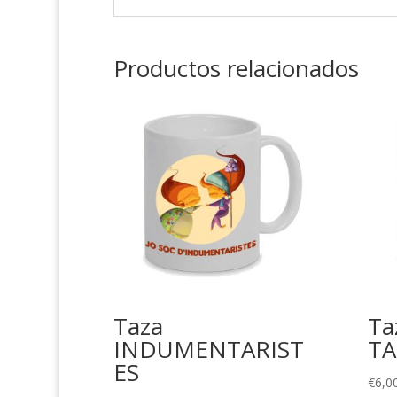
Productos relacionados
Taza
Ta
INDUMENTARIST
TA
ES
€
6,0