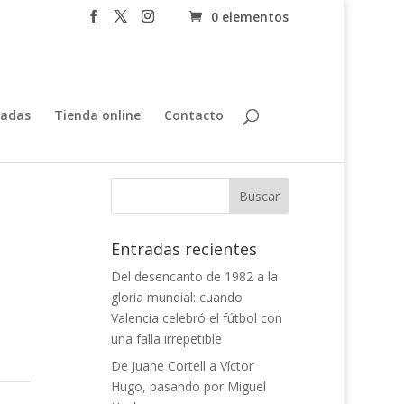
0 elementos
tadas
Tienda online
Contacto
Entradas recientes
Del desencanto de 1982 a la
gloria mundial: cuando
Valencia celebró el fútbol con
una falla irrepetible
De Juane Cortell a Víctor
Hugo, pasando por Miguel