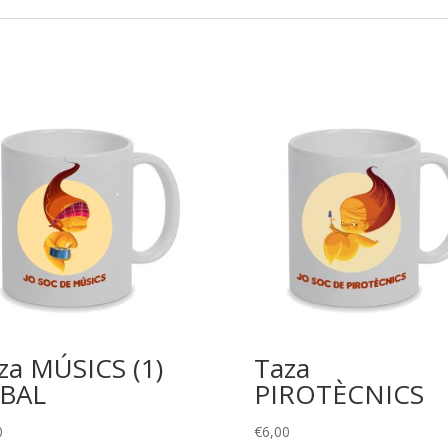
za MÚSICS (1)
Taza
BAL
PIROTÈCNICS
0
€
6,00