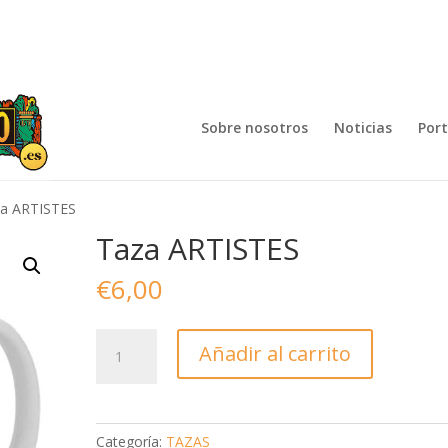
Sobre nosotros
Noticias
Por
za ARTISTES
Taza ARTISTES
€
6,00
Taza
Añadir al carrito
ARTISTES
cantidad
Categoría:
TAZAS