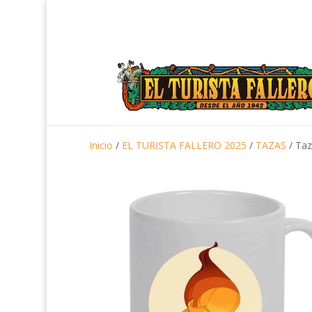
Inicio
/
EL TURISTA FALLERO 2025
/
TAZAS
/ Ta