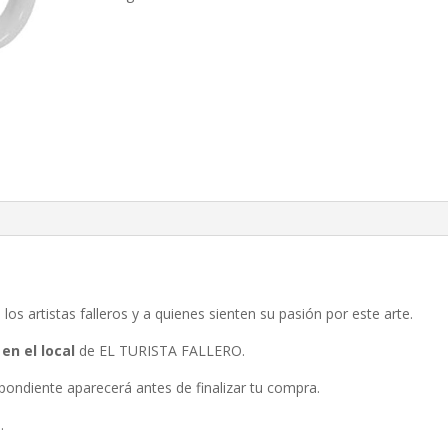
os artistas falleros y a quienes sienten su pasión por este arte.
en el local
de EL TURISTA FALLERO.
spondiente aparecerá antes de finalizar tu compra.
.