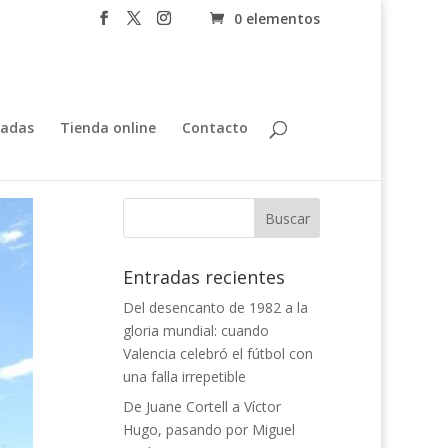
0 elementos
tadas
Tienda online
Contacto
Entradas recientes
Del desencanto de 1982 a la
gloria mundial: cuando
Valencia celebró el fútbol con
una falla irrepetible
De Juane Cortell a Víctor
Hugo, pasando por Miguel