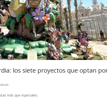
rdia: los siete proyectos que optan por
oticias
stas más que especiales.